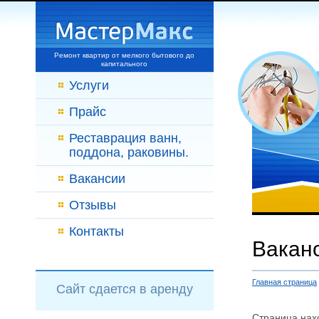
Ремонт квартир от мелкого бытового до
капитального
Услуги
Прайс
Реставрация ванн,
поддона, раковины.
Вакансии
Отзывы
Контакты
Вакан
Главная страница
Сайт сдается в аренду
Страница нах