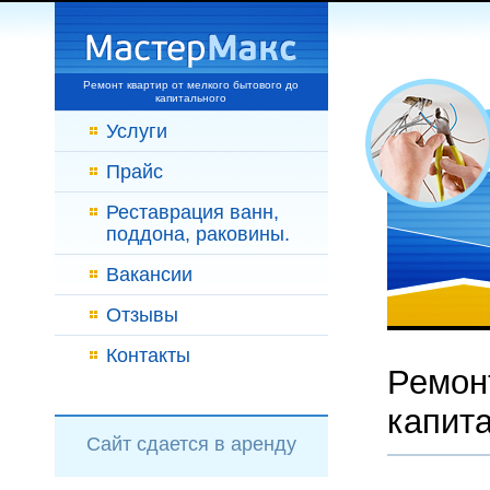
Ремонт квартир от мелкого бытового до
капитального
Услуги
Прайс
Реставрация ванн,
поддона, раковины.
Вакансии
Отзывы
Контакты
Ремонт
капит
Сайт сдается в аренду