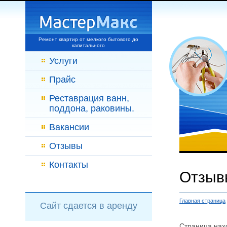
Ремонт квартир от мелкого бытового до
капитального
Услуги
Прайс
Реставрация ванн,
поддона, раковины.
Вакансии
Отзывы
Контакты
Отзыв
Главная страница
Сайт сдается в аренду
Страница нах